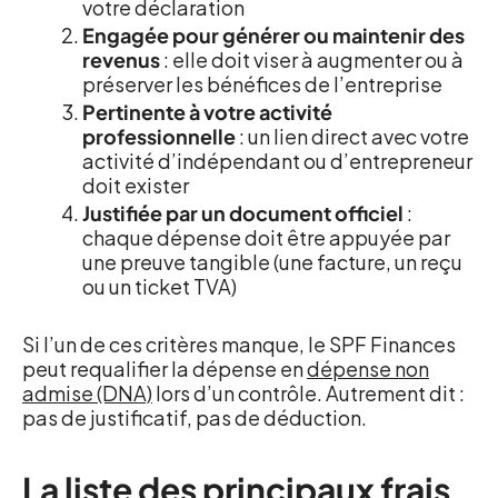
votre déclaration
Engagée pour générer ou maintenir des
revenus
: elle doit viser à augmenter ou à
préserver les bénéfices de l’entreprise
Pertinente à votre activité
professionnelle
: un lien direct avec votre
activité d’indépendant ou d’entrepreneur
doit exister
Justifiée par un document officiel
:
chaque dépense doit être appuyée par
une preuve tangible (une facture, un reçu
ou un ticket TVA)
Si l’un de ces critères manque, le SPF Finances
peut requalifier la dépense en
dépense non
admise (DNA)
lors d’un contrôle. Autrement dit :
pas de justificatif, pas de déduction.
La liste des principaux frais