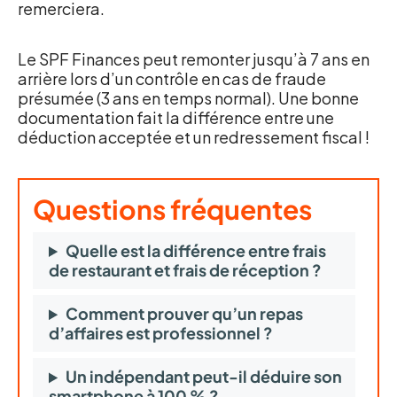
remerciera.
Le SPF Finances peut remonter jusqu’à 7 ans en
arrière lors d’un contrôle en cas de fraude
présumée (3 ans en temps normal). Une bonne
documentation fait la différence entre une
déduction acceptée et un redressement fiscal !
Questions fréquentes
Quelle est la différence entre frais
de restaurant et frais de réception ?
Comment prouver qu’un repas
d’affaires est professionnel ?
Un indépendant peut-il déduire son
smartphone à 100 % ?