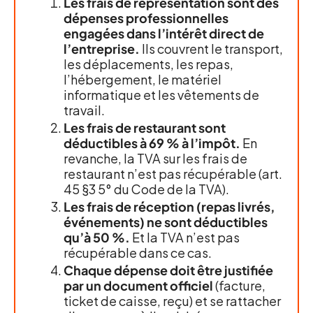
Les frais de représentation sont des
dépenses professionnelles
engagées dans l’intérêt direct de
l’entreprise.
Ils couvrent le transport,
les déplacements, les repas,
l’hébergement, le matériel
informatique et les vêtements de
travail.
Les frais de restaurant sont
déductibles à 69 % à l’impôt.
En
revanche, la TVA sur les frais de
restaurant n’est pas récupérable (art.
45 §3 5° du Code de la TVA).
Les frais de réception (repas livrés,
événements) ne sont déductibles
qu’à 50 %.
Et la TVA n’est pas
récupérable dans ce cas.
Chaque dépense doit être justifiée
par un document officiel
(facture,
ticket de caisse, reçu) et se rattacher