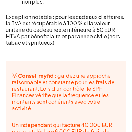
non plus.
Exception notable : pour les
cadeaux d’affaires
,
la TVA est récupérable à 100 % si la valeur
unitaire du cadeau reste inférieure à 50 EUR
HTVA par bénéficiaire et par année civile (hors
tabac et spiritueux).
💡
Conseil myfid :
gardez une approche
raisonnable et constante pour les frais de
restaurant. Lors d’un contrôle, le SPF
Finances vérifie que la fréquence et les
montants sont cohérents avec votre
activité.
Un indépendant qui facture 40 000 EUR
par an et déclare 8 000 EUR de frais de