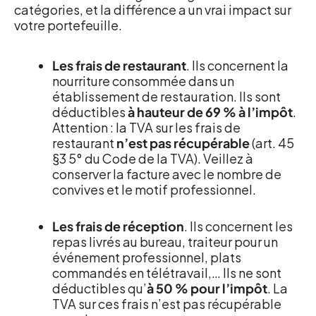
catégories, et la différence a un vrai impact sur
votre portefeuille.
Les frais de restaurant
. Ils concernent la
nourriture consommée dans un
établissement de restauration. Ils sont
déductibles
à hauteur de 69 % à l’impôt
.
Attention : la TVA sur les frais de
restaurant
n’est pas récupérable
(art. 45
§3 5° du Code de la TVA). Veillez à
conserver la facture avec le nombre de
convives et le motif professionnel.
Les frais de réception
. Ils concernent les
repas livrés au bureau, traiteur pour un
événement professionnel, plats
commandés en télétravail,… Ils ne sont
déductibles qu’
à 50 % pour l’impôt
. La
TVA sur ces frais n’est pas récupérable