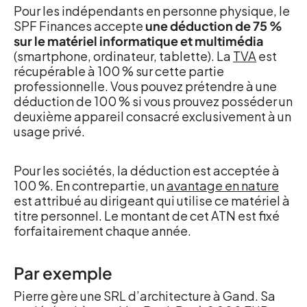
Pour les indépendants en personne physique, le
SPF Finances accepte
une déduction de 75 %
sur le matériel informatique et multimédia
(smartphone, ordinateur, tablette). La
TVA
est
récupérable à 100 % sur cette partie
professionnelle. Vous pouvez prétendre à une
déduction de 100 % si vous prouvez posséder un
deuxième appareil consacré exclusivement à un
usage privé.
Pour les sociétés, la déduction est acceptée à
100 %. En contrepartie, un
avantage en nature
est attribué au dirigeant qui utilise ce matériel à
titre personnel. Le montant de cet ATN est fixé
forfaitairement chaque année.
Par exemple
Pierre gère une SRL d’architecture à Gand. Sa