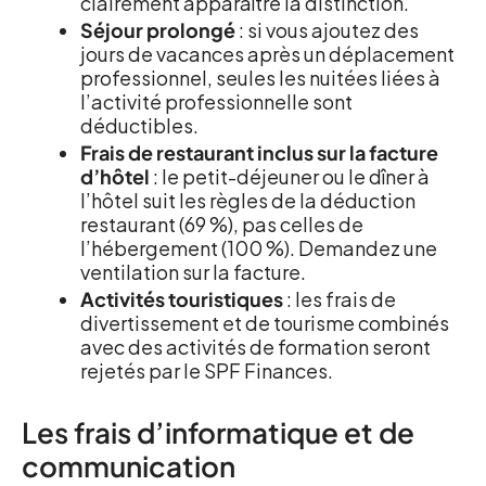
clairement apparaître la distinction.
Séjour prolongé
: si vous ajoutez des
jours de vacances après un déplacement
professionnel, seules les nuitées liées à
l’activité professionnelle sont
déductibles.
Frais de restaurant inclus sur la facture
d’hôtel
: le petit-déjeuner ou le dîner à
l’hôtel suit les règles de la déduction
restaurant (69 %), pas celles de
l’hébergement (100 %). Demandez une
ventilation sur la facture.
Activités touristiques
: les frais de
divertissement et de tourisme combinés
avec des activités de formation seront
rejetés par le SPF Finances.
Les frais d’informatique et de
communication