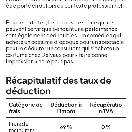
être porté en dehors du contexte professionnel.
Pour les artistes, les tenues de scène qui ne
peuvent servir que pendant une performance
sont également déductibles. Un comédien qui
achète un costume d’époque pour un spectacle
peut le déduire ; un consultant qui s’achète un
costume chez Delvaux pour « faire bonne
impression » ne le peut pas.
Récapitulatif des taux de
déduction
Catégorie de
Déduction à
Récupératio
frais
l’impôt
n TVA
Frais de
69 %
0 %
restaurant