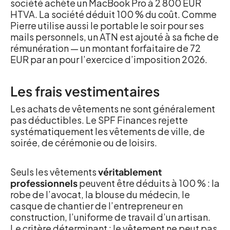
société achète un MacBook Pro à 2 800 EUR
HTVA. La société déduit 100 % du coût. Comme
Pierre utilise aussi le portable le soir pour ses
mails personnels, un ATN est ajouté à sa fiche de
rémunération — un montant forfaitaire de 72
EUR par an pour l’exercice d’imposition 2026.
Les frais vestimentaires
Les achats de vêtements ne sont généralement
pas déductibles. Le SPF Finances rejette
systématiquement les vêtements de ville, de
soirée, de cérémonie ou de loisirs.
Seuls les vêtements
véritablement
professionnels
peuvent être déduits à 100 % : la
robe de l’avocat, la blouse du médecin, le
casque de chantier de l’entrepreneur en
construction, l’uniforme de travail d’un artisan.
Le critère déterminant : le vêtement ne peut pas