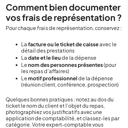
Comment bien documenter
vos frais de représentation ?
Pour chaque frais de représentation, conservez :
La
facture ou le ticket de caisse
avec le
détail des prestations
La
date et le lieu
de la dépense
Le
nom des personnes présentes
(pour
les repas d’affaires)
Le
motif professionnel
de la dépense
(réunion client, conférence, prospection)
Quelques bonnes pratiques : notez au dos du
ticket le nom du client et l’objet du repas,
photographiez vos justificatifs avec une
application de comptabilité, et classez-les par
catégorie. Votre expert-comptable vous