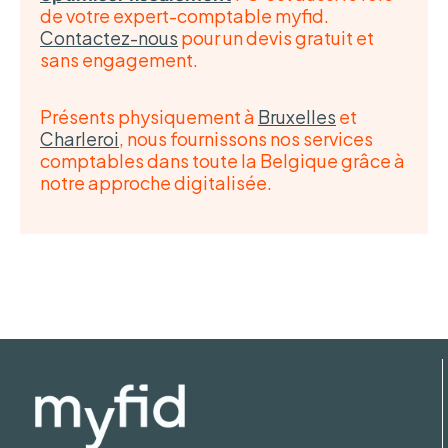
de votre expert-comptable myfid.
Contactez-nous
pour un devis gratuit et
sans engagement.
Présents physiquement à
Bruxelles
et
Charleroi
, nous fournissons nos services
comptables dans toute la Belgique grâce à
notre approche digitalisée.