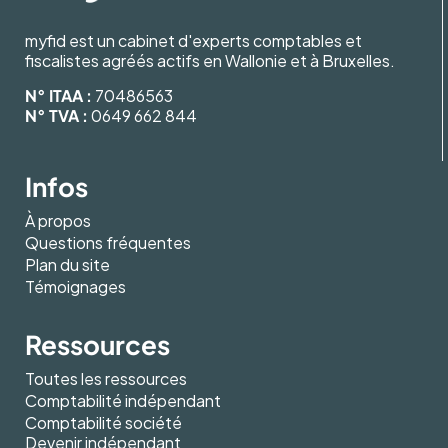
myfid est un cabinet d'experts comptables et
fiscalistes agréés actifs en Wallonie et à Bruxelles.
N° ITAA :
70486563
N° TVA :
0649 662 844
Infos
À propos
Questions fréquentes
Plan du site
Témoignages
Ressources
Toutes les ressources
Comptabilité indépendant
Comptabilité société
Devenir indépendant