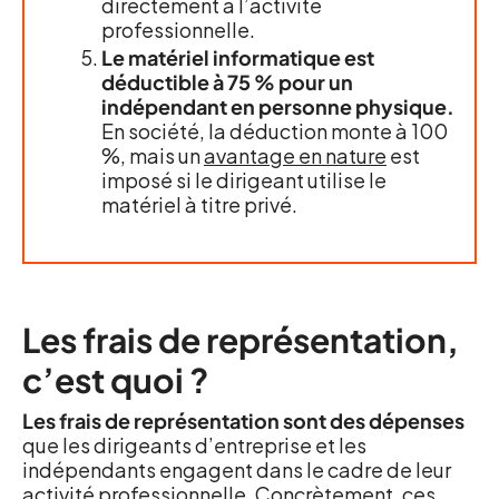
directement à l’activité
professionnelle.
Le matériel informatique est
déductible à 75 % pour un
indépendant en personne physique.
En société, la déduction monte à 100
%, mais un
avantage en nature
est
imposé si le dirigeant utilise le
matériel à titre privé.
Les frais de représentation,
c’est quoi ?
Les frais de représentation sont des dépenses
que les dirigeants d’entreprise et les
indépendants engagent dans le cadre de leur
activité professionnelle. Concrètement, ces