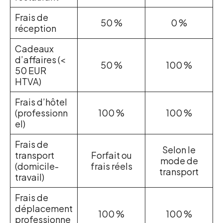
Frais de
50 %
0 %
réception
Cadeaux
d’affaires (<
50 %
100 %
50 EUR
HTVA)
Frais d’hôtel
(professionn
100 %
100 %
el)
Frais de
Selon le
transport
Forfait ou
mode de
(domicile-
frais réels
transport
travail)
Frais de
déplacement
100 %
100 %
professionne