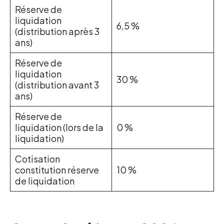
Réserve de
liquidation
6,5 %
(distribution après 3
ans)
Réserve de
liquidation
30 %
(distribution avant 3
ans)
Réserve de
liquidation (lors de la
0 %
liquidation)
Cotisation
constitution réserve
10 %
de liquidation