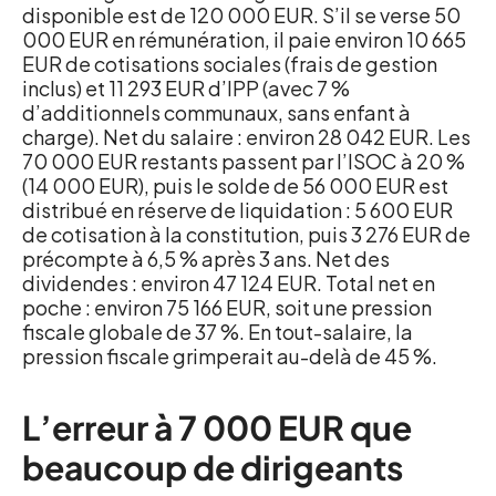
disponible est de 120 000 EUR. S’il se verse 50
000 EUR en rémunération, il paie environ 10 665
EUR de cotisations sociales (frais de gestion
inclus) et 11 293 EUR d’IPP (avec 7 %
d’additionnels communaux, sans enfant à
charge). Net du salaire : environ 28 042 EUR. Les
70 000 EUR restants passent par l’ISOC à 20 %
(14 000 EUR), puis le solde de 56 000 EUR est
distribué en réserve de liquidation : 5 600 EUR
de cotisation à la constitution, puis 3 276 EUR de
précompte à 6,5 % après 3 ans. Net des
dividendes : environ 47 124 EUR. Total net en
poche : environ 75 166 EUR, soit une pression
fiscale globale de 37 %. En tout-salaire, la
pression fiscale grimperait au-delà de 45 %.
L’erreur à 7 000 EUR que
beaucoup de dirigeants