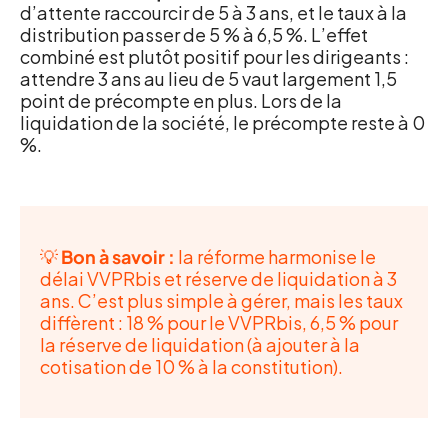
d’attente raccourcir de 5 à 3 ans, et le taux à la
distribution passer de 5 % à 6,5 %. L’effet
combiné est plutôt positif pour les dirigeants :
attendre 3 ans au lieu de 5 vaut largement 1,5
point de précompte en plus. Lors de la
liquidation de la société, le précompte reste à 0
%.
💡
Bon à savoir :
la réforme harmonise le
délai VVPRbis et réserve de liquidation à 3
ans. C’est plus simple à gérer, mais les taux
diffèrent : 18 % pour le VVPRbis, 6,5 % pour
la réserve de liquidation (à ajouter à la
cotisation de 10 % à la constitution).