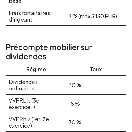
base
Frais forfaitaires
3 % (max 3 130 EUR)
dirigeant
Précompte mobilier sur
dividendes
Régime
Taux
Dividendes
30 %
ordinaires
VVPRbis (3e
18 %
exercice+)
VVPRbis (1er-2e
30 %
exercice)