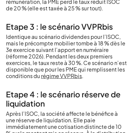
rémunération, la PME perd le taux réduit ISOC
de 20 % (elle est taxée à 25 % sur tout).
Etape 3 : le scénario VVPRbis
Identique au scénario dividendes pour l’ISOC,
mais le précompte mobilier tombe à 18 % dès le
3e exercice suivant l’apport en numéraire
(réforme 2026). Pendant les deux premiers
exercices, le taux reste à 30 %. Ce scénario n’est
disponible que pour les PME qui remplissent les
conditions du
régime VVPRbis
.
Etape 4 : le scénario réserve de
liquidation
Après l’ISOC, la société affecte le bénéfice à
une réserve de liquidation. Elle paie
immédiatement une cotisation distincte de 10