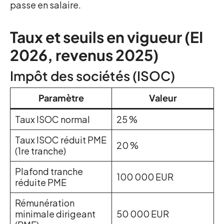
passe en salaire.
Taux et seuils en vigueur (EI
2026, revenus 2025)
Impôt des sociétés (ISOC)
Paramètre
Valeur
Taux ISOC normal
25 %
Taux ISOC réduit PME
20 %
(1re tranche)
Plafond tranche
100 000 EUR
réduite PME
Rémunération
minimale dirigeant
50 000 EUR