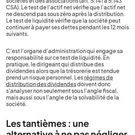
sociétés et des associations (art. 5:141 à 5:143
CSA). Le test de l’actif net vérifie que l’actif net
ne descend pas sous zéro après la distribution.
Le test de liquidité vérifie que la société peut
continuer à payer ses dettes pendant les 12 mois
suivants.
C’est l’organe d’administration qui engage sa
responsabilité sur ce test de liquidité. En
pratique, le dirigeant qui distribue des
dividendes alors que la trésorerie est tendue
prend un risque personnel. Les
régimes de
distribution des dividendes
doivent donc
s’analyser non seulement sous l’angle fiscal,
mais aussi sous l’angle de la solvabilité de la
société.
Les tantièmes : une
alternative à ne pas négliger