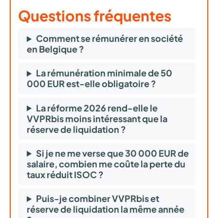
Questions fréquentes
Comment se rémunérer en société
en Belgique ?
La rémunération minimale de 50
000 EUR est-elle obligatoire ?
La réforme 2026 rend-elle le
VVPRbis moins intéressant que la
réserve de liquidation ?
Si je ne me verse que 30 000 EUR de
salaire, combien me coûte la perte du
taux réduit ISOC ?
Puis-je combiner VVPRbis et
réserve de liquidation la même année