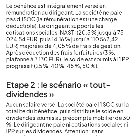
Le bénéfice est intégralement versé en
rémunération au dirigeant. La société ne paie
pas d’ISOC (la rémunération est une charge
déductible). Le dirigeant supporte les
cotisations sociales INASTI (20,5 % jusqu’à 75
024,54 EUR, puis 14,16 % jusqu’à 110 562,42
EUR) majorées de 4,05 % de frais de gestion.
Après déduction des frais forfaitaires (3 %,
plafonné à 3 130 EUR), le solde est soumis à l’IPP
progressif (25 %, 40 %, 45 %, 50 %).
Etape 2 : le scénario « tout-
dividendes »
Aucun salaire versé. La société paie l’ISOC sur la
totalité du bénéfice, puis distribue le solde en
dividendes soumis au précompte mobilier de 30
%. Le dirigeant ne paie ni cotisations sociales ni
IPP sur les dividendes. Attention : sans