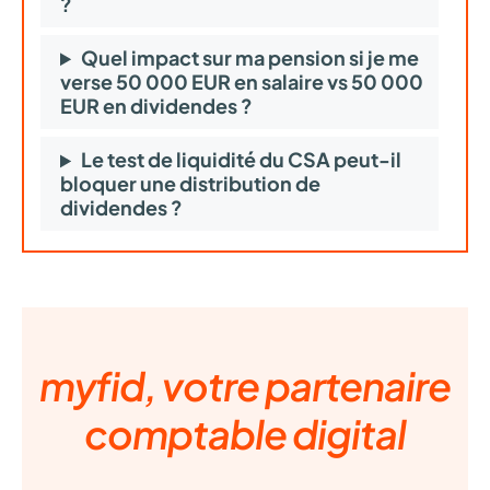
?
Quel impact sur ma pension si je me
verse 50 000 EUR en salaire vs 50 000
EUR en dividendes ?
Le test de liquidité du CSA peut-il
bloquer une distribution de
dividendes ?
myfid, votre partenaire
comptable digital