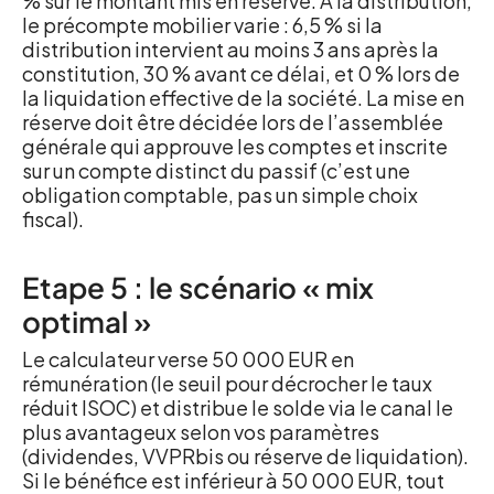
% sur le montant mis en réserve. À la distribution,
le précompte mobilier varie : 6,5 % si la
distribution intervient au moins 3 ans après la
constitution, 30 % avant ce délai, et 0 % lors de
la liquidation effective de la société. La mise en
réserve doit être décidée lors de l’assemblée
générale qui approuve les comptes et inscrite
sur un compte distinct du passif (c’est une
obligation comptable, pas un simple choix
fiscal).
Etape 5 : le scénario « mix
optimal »
Le calculateur verse 50 000 EUR en
rémunération (le seuil pour décrocher le taux
réduit ISOC) et distribue le solde via le canal le
plus avantageux selon vos paramètres
(dividendes, VVPRbis ou réserve de liquidation).
Si le bénéfice est inférieur à 50 000 EUR, tout