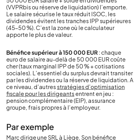
50 000 EUR salaire + solde en dividendes
(VVPRbis ou réserve de liquidation) l’emporte.
Le salaire sécurise le taux réduit ISOC, les
dividendes évitent les tranches IPP supérieures
(45-50 %). C’est la zone où le calculateur
apporte le plus de valeur.
Bénéfice supérieur à 150 000 EUR
: chaque
euro de salaire au-delà de 50 000 EUR coûte
cher (taux marginal IPP de 50 % + cotisations
sociales). L’essentiel du surplus devrait transiter
par les dividendes ou la réserve de liquidation. A
ce niveau, d’autres
stratégies d’optimisation
fiscale pour les dirigeants
entrent en jeu :
pension complémentaire (EIP), assurance
groupe, frais propres à l’employeur.
Par exemple
Marc dirige une SRL à Liège. Son bénéfice