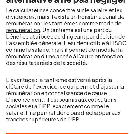
Le calculateur se concentre sur le salaire et les
dividendes, mais il existe un troisième canal de
rémunération : les
tantièmes comme mode de
rémunération
. Un tantième est une part du
bénéfice attribuée au dirigeant par décision de
l’assemblée générale. Il est déductible à l’ISOC,
comme le salaire, mais il permet de moduler la
rémunération d’une année à l’autre en fonction
des résultats réels de la société.
L’avantage : le tantième est versé après la
clôture de l’exercice, ce qui permet d’ajuster la
rémunération en connaissance de cause.
L’inconvénient : il est soumis aux cotisations
sociales et à l’IPP, exactement comme le
salaire. Il ne permet donc pas d’échapper aux
tranches supérieures de l’IPP.