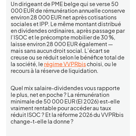
Un dirigeant de PME belge qui se verse 50
000 EUR de rémunération annuelle conserve
environ 28 000 EUR net après cotisations
sociales et IPP. Le même montant distribué
en dividendes ordinaires, après passage par
l’ISOC et le précompte mobilier de 30 %,
laisse environ 28 000 EUR également —
mais sans aucun droit social. L’écart se
creuse ou se réduit selon le bénéfice total de
la société, le
régime VVPRbis
choisi, ou le
recours à la réserve de liquidation.
Quel mix salaire-dividendes vous rapporte
le plus, net en poche ? La rémunération
minimale de 50 000 EUR (EI 2026) est-elle
vraiment rentable pour accéder au taux
réduit ISOC ? Et la réforme 2026 du VVPRbis
change-t-elle la donne ?