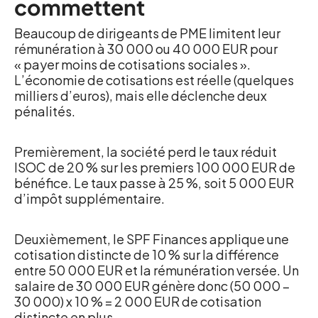
commettent
Beaucoup de dirigeants de PME limitent leur
rémunération à 30 000 ou 40 000 EUR pour
« payer moins de cotisations sociales ».
L’économie de cotisations est réelle (quelques
milliers d’euros), mais elle déclenche deux
pénalités.
Premièrement, la société perd le taux réduit
ISOC de 20 % sur les premiers 100 000 EUR de
bénéfice. Le taux passe à 25 %, soit 5 000 EUR
d’impôt supplémentaire.
Deuxièmement, le SPF Finances applique une
cotisation distincte de 10 % sur la différence
entre 50 000 EUR et la rémunération versée. Un
salaire de 30 000 EUR génère donc (50 000 –
30 000) x 10 % = 2 000 EUR de cotisation
distincte en plus.