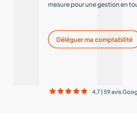
mesure pour une gestion en tou
Déléguer ma comptabilité
4,7 | 59 avis Goo