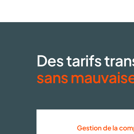
Des tarifs tra
sans mauvaise
Gestion de la com