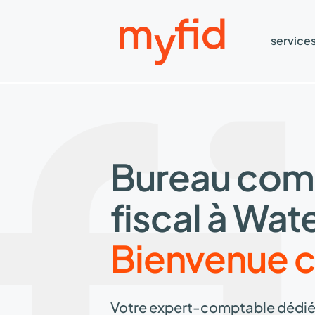
Aller
au
contenu
service
Bureau com
fiscal à Wat
Bienvenue c
Votre expert-comptable dédié.