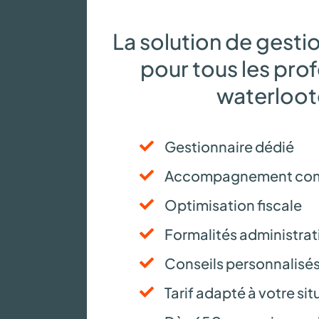
La solution de gest
pour tous les pro
waterloot
Gestionnaire dédié
Accompagnement com
Optimisation fiscale
Formalités administrati
Conseils personnalisé
Tarif adapté à votre sit