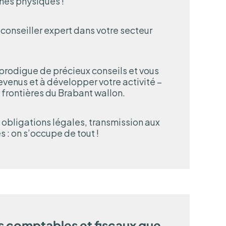
es physiques !
conseiller expert dans votre secteur
 prodigue de précieux conseils et vous
evenus et à développer votre activité –
 frontières du Brabant wallon.
 obligations légales, transmission aux
 : on s’occupe de tout !
es comptables et fiscaux que