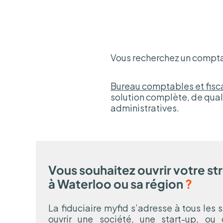
Vous recherchez un comptab
Bureau comptables et fisc
solution complète, de qual
administratives.
Vous souhaitez ouvrir votre st
à Waterloo ou sa région
?
La fiduciaire myfid s’adresse à tous les 
ouvrir une société, une start-up, ou 