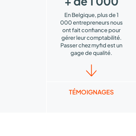
+ de 1 000
En Belgique, plus de 1
000 entrepreneurs nous
ont fait confiance pour
gérer leur comptabilité.
Passer chez myfid est un
gage de qualité.
TÉMOIGNAGES