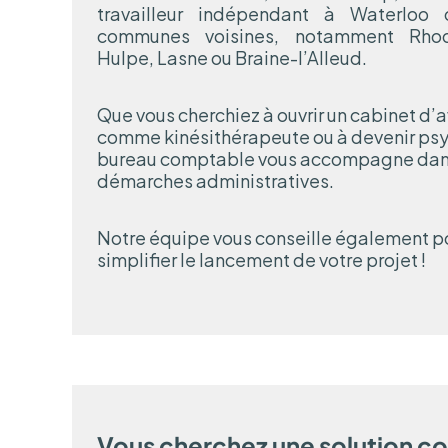
travailleur indépendant à Waterloo
communes voisines, notamment Rhod
Hulpe, Lasne ou Braine-l’Alleud.
Que vous cherchiez à ouvrir un cabinet d’a
comme kinésithérapeute ou à devenir psy
bureau comptable vous accompagne dans 
démarches administratives.
Notre équipe vous conseille également po
simplifier le lancement de votre projet !
Vous cherchez une solution c