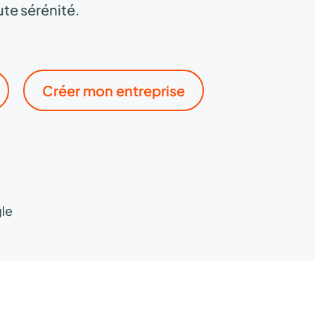
te sérénité.
Créer mon entreprise
gle