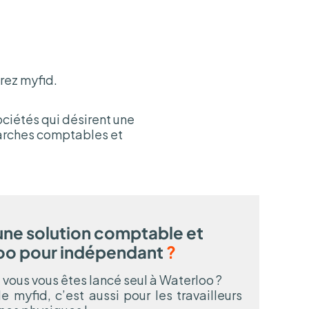
rez myfid.
ciétés qui désirent une
marches comptables et
une solution comptable et
loo pour indépendant
?
ous vous êtes lancé seul à Waterloo ?
 myfid, c’est aussi pour les travailleurs