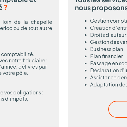
é
?
nous proposon
Gestion compta
 loin de la chapelle
Création d’ent
erloo ou de tout autre
Droits d’auteur
Gestion des ve
Business plan
e comptabilité.
Plan financier
ec notre fiduciaire :
Passage en soc
l’année, délivrés par
Déclaration d’
 votre pôle.
Assistance de
Adaptation des
e vos obligations :
ns d’impôts,